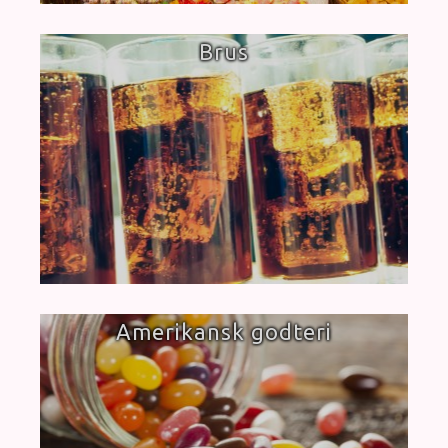
Brus
Amerikansk godteri