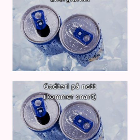
Godteri på nett
(kommer snart)