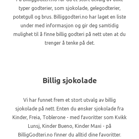
typer godterier, som sjokolade, gelegodterier,
potetgull og brus. Billiggodteri.no har laget en liste
under med informasjon og gir deg samtidig
mulighet til å finne billig godteri på nett uten at du
trenger å tenke på det.
Billig sjokolade
Vi har funnet frem et stort utvalg av billig
sjokolade på nett. Enten du ønsker sjokolade fra
Kinder, Freia, Toblerone - med favoritter som Kvikk
Lunsj, Kinder Bueno, Kinder Maxi - på
BilligGodteri.no finner du alltid dine favoritter.