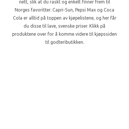
nett, slik at du raskt og enkelt finner frem til
Norges favoritter. Capri-Sun, Pepsi Max og Coca
Cola er alltid på toppen av kjøpelistene, og her får
du disse til lave, svenske priser. Klikk på
produktene over for å komme videre til kjøpssiden
til godteributikken.