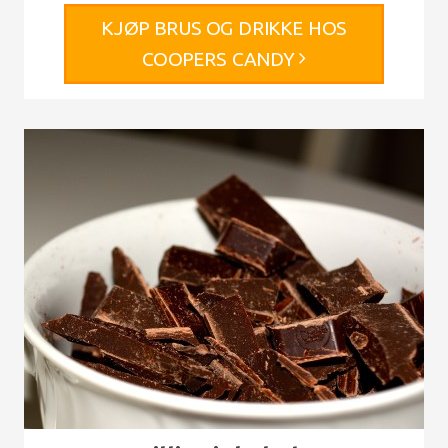
KJØP BRUS OG DRIKKE HOS
COOPERS CANDY