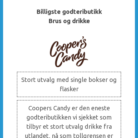
Billigste godteributikk
Brus og drikke
Stort utvalg med single bokser og
flasker
Coopers Candy er den eneste
godteributikken vi sjekket som
tilbyr et stort utvalg drikke fra
utlandet, nå som tollgrensen er