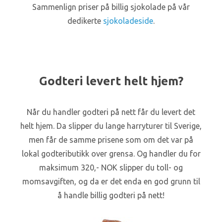
Sammenlign priser på billig sjokolade på vår
dedikerte
sjokoladeside
.
Godteri levert helt hjem?
Når du handler godteri på nett får du levert det
helt hjem. Da slipper du lange harryturer til Sverige,
men får de samme prisene som om det var på
lokal godteributikk over grensa. Og handler du for
maksimum 320,- NOK slipper du toll- og
momsavgiften, og da er det enda en god grunn til
å handle billig godteri på nett!