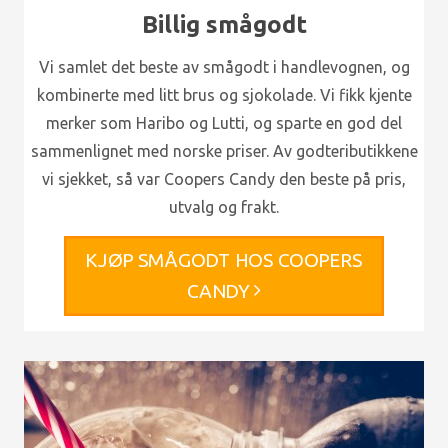
Billig smågodt
Vi samlet det beste av smågodt i handlevognen, og
kombinerte med litt brus og sjokolade. Vi fikk kjente
merker som Haribo og Lutti, og sparte en god del
sammenlignet med norske priser. Av godteributikkene
vi sjekket, så var Coopers Candy den beste på pris,
utvalg og frakt.
KJØP SMÅGODT HOS COOPERS
CANDY