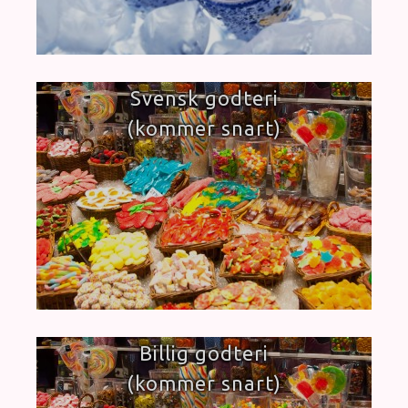
Svensk godteri
(kommer snart)
Billig godteri
(kommer snart)