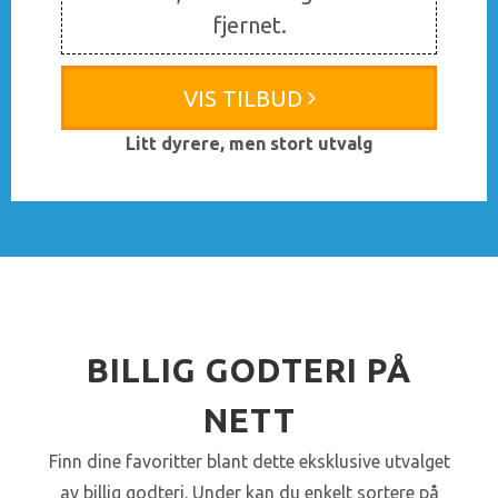
fjernet.
VIS TILBUD
Litt dyrere, men stort utvalg
BILLIG GODTERI PÅ
NETT
Finn dine favoritter blant dette eksklusive utvalget
av billig godteri. Under kan du enkelt sortere på