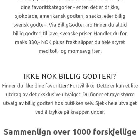
dine favorittkategorier - enten det er drikke,
sjokolade, amerikansk godteri, snacks, eller billig
svensk godteri. Via BilligGodteri.no finner du alltid
billig godteri til lave, svenske priser. Handler du for
maks 330,- NOK pluss frakt slipper du hele styret
med toll- og momsavgiften.
IKKE NOK BILLIG GODTERI?
Finner du ikke dine favoritter? Fortvil ikke! Dette er kun et lite
utdrag av det eksklusive utvalget. Du finner et mye større
utvalg av billig godteri hos butikken selv. Sjekk hele utvalget
ved å trykke på knappen under.
Sammenlign over 1000 forskjellige