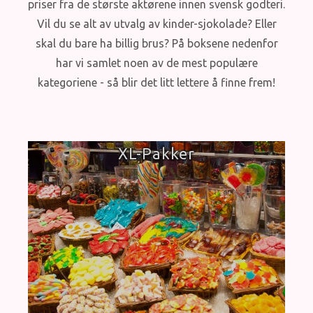
priser fra de største aktørene innen svensk godteri.
Vil du se alt av utvalg av kinder-sjokolade? Eller
skal du bare ha billig brus? På boksene nedenfor
har vi samlet noen av de mest populære
kategoriene - så blir det litt lettere å finne frem!
XL-Pakker