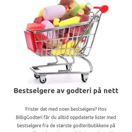
Bestselgere av godteri på nett
Frister det med noen bestselgere? Hos
BilligGodteri får du alltid oppdaterte lister med
bestselgere fra de største godteributikkene på