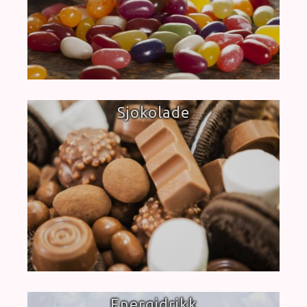
Sjokolade
Energidrikk