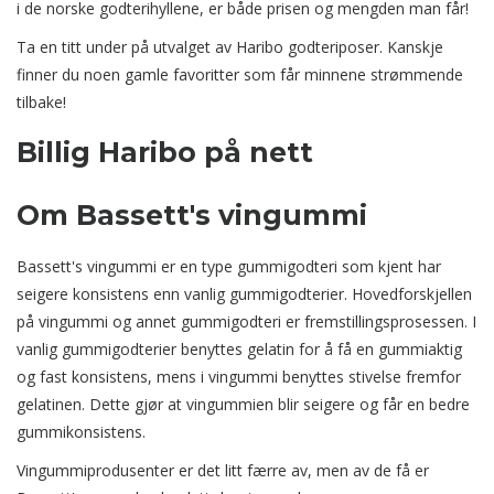
i de norske godterihyllene, er både prisen og mengden man får!
Ta en titt under på utvalget av Haribo godteriposer. Kanskje
finner du noen gamle favoritter som får minnene strømmende
tilbake!
Billig Haribo på nett
Om Bassett's vingummi
Bassett's vingummi er en type gummigodteri som kjent har
seigere konsistens enn vanlig gummigodterier. Hovedforskjellen
på vingummi og annet gummigodteri er fremstillingsprosessen. I
vanlig gummigodterier benyttes gelatin for å få en gummiaktig
og fast konsistens, mens i vingummi benyttes stivelse fremfor
gelatinen. Dette gjør at vingummien blir seigere og får en bedre
gummikonsistens.
Vingummiprodusenter er det litt færre av, men av de få er