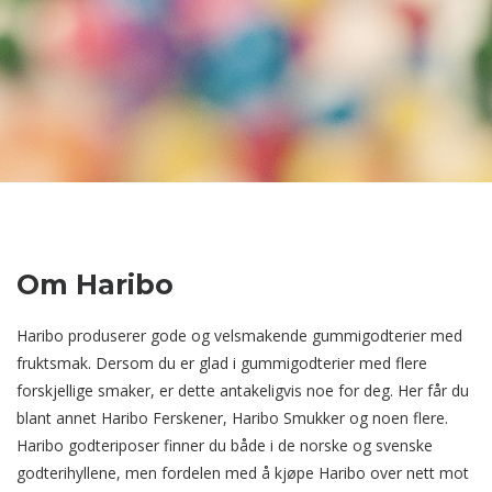
Om Haribo
Haribo produserer gode og velsmakende gummigodterier med
fruktsmak. Dersom du er glad i gummigodterier med flere
forskjellige smaker, er dette antakeligvis noe for deg. Her får du
blant annet Haribo Ferskener, Haribo Smukker og noen flere.
Haribo godteriposer finner du både i de norske og svenske
godterihyllene, men fordelen med å kjøpe Haribo over nett mot